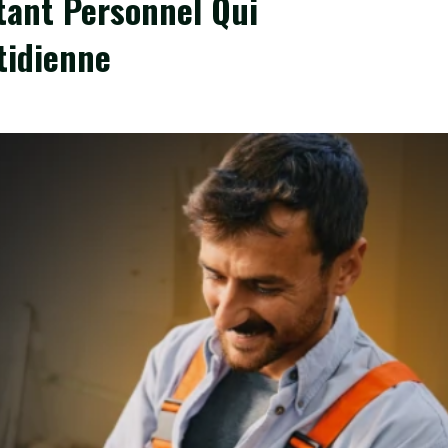
stant Personnel Qui
tidienne