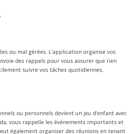
y
liées ou mal gérées. L’application organise vos
 envoie des rappels pour vous assurer que rien
cilement suivre vos tâches quotidiennes,
onnels ou personnels devient un jeu d’enfant avec
nda, vous rappelle les événements importants et
l peut également organiser des réunions en tenant