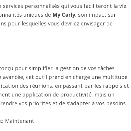
ervices personnalisés qui vous faciliteront la vie.
ionnalités uniques de
My Carly
, son impact sur
ons pour lesquelles vous devriez envisager de
 conçu pour simplifier la gestion de vos tâches
lle avancée, cet outil prend en charge une multitude
ification des réunions, en passant par les rappels et
ment une application de productivité, mais un
rendre vos priorités et de s’adapter à vos besoins.
ez Maintenant