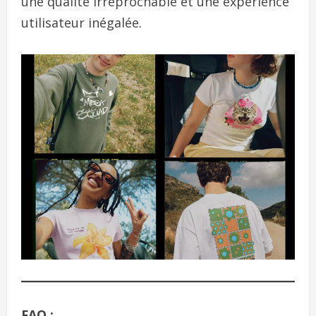
une qualité irréprochable et une expérience
utilisateur inégalée.
FAQ :