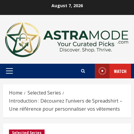
Skip
August 7, 2026
to
content
WATCH
Primary
Menu
Home
Selected Series
Introduction : Découvrez l’univers de Spreadshirt –
Une référence pour personnaliser vos vêtements
Selected Series