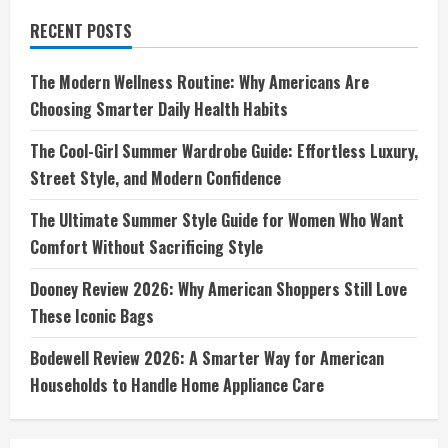
RECENT POSTS
The Modern Wellness Routine: Why Americans Are
Choosing Smarter Daily Health Habits
The Cool-Girl Summer Wardrobe Guide: Effortless Luxury,
Street Style, and Modern Confidence
The Ultimate Summer Style Guide for Women Who Want
Comfort Without Sacrificing Style
Dooney Review 2026: Why American Shoppers Still Love
These Iconic Bags
Bodewell Review 2026: A Smarter Way for American
Households to Handle Home Appliance Care