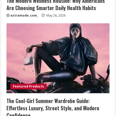
The Modern Wellness Routine: Why Americans
Are Choosing Smarter Daily Health Habits
astramode_com_
May 26, 2026
Featured Products
The Cool-Girl Summer Wardrobe Guide:
Effortless Luxury, Street Style, and Modern
Confidence