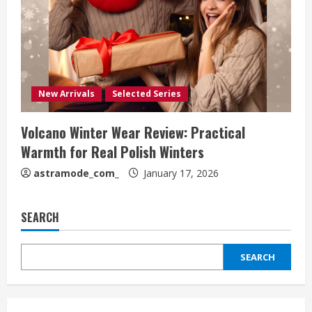
New Arrivals
Selected Series
Volcano Winter Wear Review: Practical
Warmth for Real Polish Winters
astramode_com_
January 17, 2026
SEARCH
SEARCH