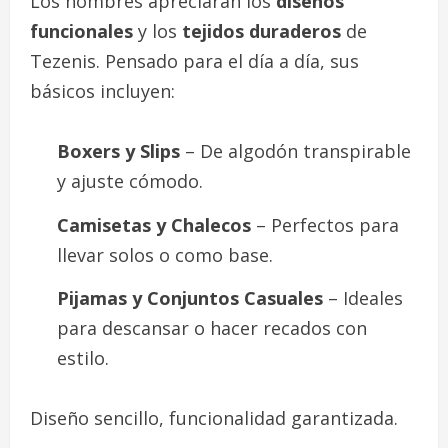
Los hombres apreciarán los
diseños
funcionales
y los
tejidos duraderos
de
Tezenis. Pensado para el día a día, sus
básicos incluyen:
Boxers y Slips
– De algodón transpirable
y ajuste cómodo.
Camisetas y Chalecos
– Perfectos para
llevar solos o como base.
Pijamas y Conjuntos Casuales
– Ideales
para descansar o hacer recados con
estilo.
Diseño sencillo, funcionalidad garantizada.