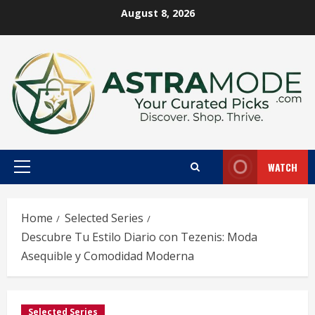
Skip
August 8, 2026
to
content
WATCH
Primary
Menu
Home
Selected Series
Descubre Tu Estilo Diario con Tezenis: Moda
Asequible y Comodidad Moderna
Selected Series